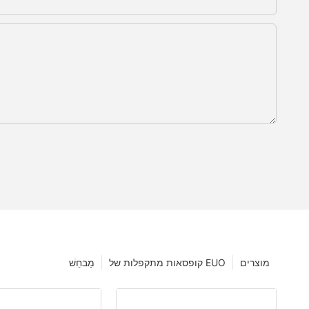
מוצרים
קופסאות מתקפלות של EUO
מַבחֵשׁ