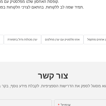
קופסת האחסון שלנו מפלסטיק עם מכסה מחובר עונה על הצרכים של תעשיות ותחומים מרובים.
JOIN תמיד שמה לב ללקוחות. בהתאם לצרכי הלקוחות בפועל, נוכל להתאים עבורם פתרונות מקיפים ומקצועיים.
ן ארגזים מתקפל
ארגז פלסטיק עם יצרן מחלקים
יצרן מכולות גדול בתפזורת
צור קשר
אימייל