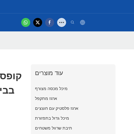
hot
סרטון
עוד מוצרים
קופסת
מכסה צמוד ל-IN
מיכל מכסה מצורף
ארגז מתקפל
ארגז פלסטיק עם חוצצים
מיכל גדול בתפזורת
תיבת שרוול משטחים