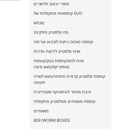
מוצרי עיצוב חדשניים
קופסאות מתקפלות של EUO
מַבחֵשׁ
פח פלסטיק (חלקים).
קופסה (ארגז) ניתנת לקיבוע וערימה
ארגז פלסטיק לירקות ופירות
ארגז לחם/קופסת בצק/קופסת
קאפקייקס/מגש פיצה
קופסת פלסטיק קדמית פתוחה/מגש לשדה
תעופה
תיבת מחזור לוגיסטיקה סטנדרטית
קופסת משטחים מפלסטיק מתקפלת
משטחים
BSF/WORM BOXES