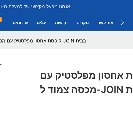
אנחנו מפעל מקצועי של למעלה מ-20 שנה בייצור כל מיני ארגזי פלסטיק תעשייתיים.
t
צור קשר
מקרים
חֲדָשׁוֹת
עלינו
שירותים
 מוצר
קופסת אחסון מפלסטיק עם מכסה צמוד ל-JOIN בבית
 אחסון מפלסטיק עם
JO בבית