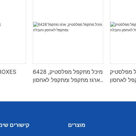
לסטיק S806,
6428 מיכל מתקפל מפלסטיק,
BOXES
פל לאחסון
ארגז מתקפל ומתקפל לאחסון
והובלה
והובלה
מוצרים
קישורים שימ