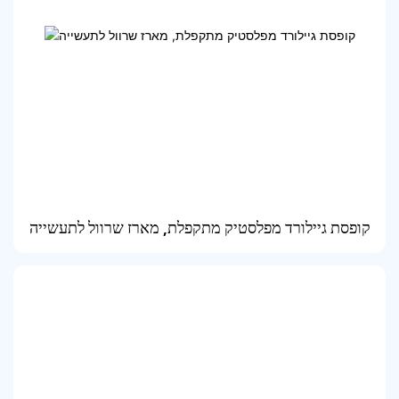
קופסת גיילורד מפלסטיק מתקפלת, מארז שרוול לתעשייה