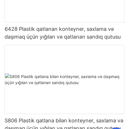
6428 Plastik qatlanan konteyner, saxlama və
daşımaq üçün yığılan və qatlanan sandıq qutusu
S806 Plastik qatlana bilən konteyner, saxlama və
daşımaq üçün yığılan və qatlanan sandıq qutusu