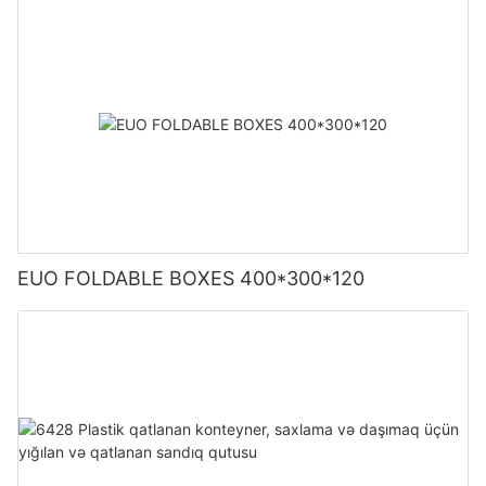
EUO FOLDABLE BOXES 400*300*120