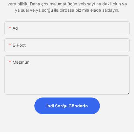
verə bilirik. Daha çox məlumat üçün veb saytına daxil olun və
ya sual və ya sorğu ilə birbaşa bizimlə əlaqə saxlayın.
Ad
E-Poçt
Məzmun
İndi Sorğu Göndərin