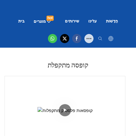
hot
רים
חֲדָשׁוֹת
עלינו
שירותים
בית
מוצרים
קופסה מתקפלת