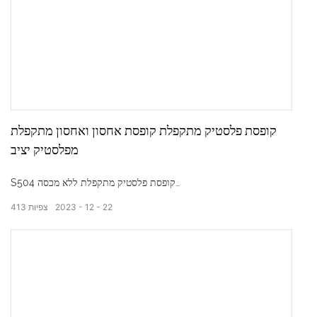
קופסת פלסטיק מתקפלת קופסת אחסון ואחסון מתקפלת
מפלסטיק יציב
S504 קופסת פלסטיק מתקפלת ללא מכסה
22
12
2023
צפיות
413
מידות חיצוניות: 550*365*210 מ"מ
מידות פנימיות: 515*330*195 מ"מ