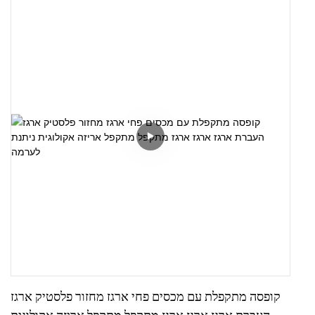
מידות פנימיות: 400*290*195 מ"מ
קופסה מתקפלת עם מכסים פחי ארגז מחזור פלסטיק ארגז