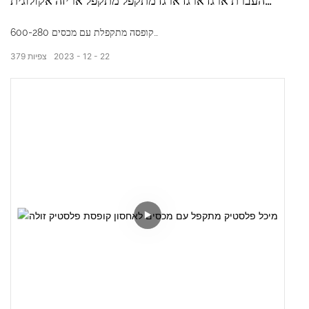
העברת ארגז ארגז ארגז מתקפל מתקפל אריזה אקולוגית
ניתנת לערמה
600-280 קופסה מתקפלת עם מכסים
22
12
2023
צפיות
379
מידות חיצוניות: 600*400*280 מ"מ
מידות פנימיות: 560*360*260 מ"מ