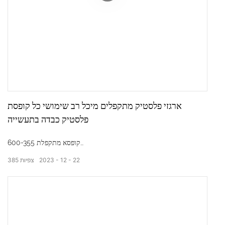
ארגזי פלסטיק מתקפלים מיכל רב שימושי כל קופסת
פלסטיק כבדה בתעשייה
600-355 קופסא מתקפלת
22
12
2023
צפיות
385
מידות חיצוניות: 600*400*355 מ"מ
מידות פנימיות: 560*360*330 מ"מ