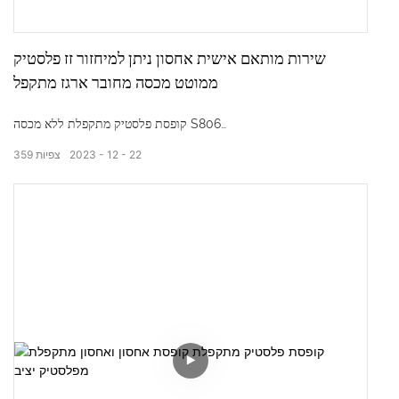
שירות מותאם אישית אחסון ניתן למיחזור זז פלסטיק
ממוטט מכסה מחובר ארגז מתקפל
קופסת פלסטיק מתקפלת ללא מכסה S806
22
12
2023
צפיות
359
מידות חיצוניות: 650*435*210 מ"מ
מידות פנימיות: 610*400*195 מ"מ