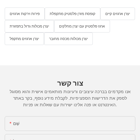
יצרן ארגזים קיים
קופסת מזרן פלסטיק מתקפלת
פירות וירקות ארגזים
ארגז פלסטיק עם יצרן מחלקים
יצרן מכולות גדול בתפזורת
יצרן מכולות מכסה מחובר
יצרן ארגזים מתקפל
צור קשר
אנו מקדמים בברכה עיצובים ורעיונות מותאמים אישית והוא מסוגל
לספק את הדרישות הספציפיות. לקבלת מידע נוסף, בקר באתר
האינטרנט או פנה אלינו ישירות עם שאלות או פניות.
שֵׁם