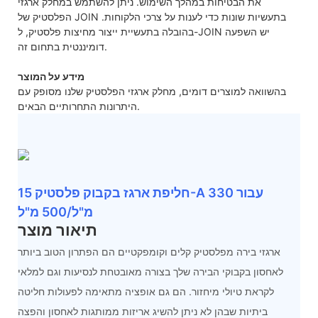
את הבטיחות במהלך השימוש. ניתן להשתמש במחלק ארגזי
הפלסטיק של JOIN בתעשיות שונות כדי לענות על צרכי הלקוחות.
בהובלה בתעשיית ייצור מחיצות פלסטיק, ל-JOIN יש השפעה
דומיננטית בתחום זה.
מידע על המוצר
בהשוואה למוצרים דומים, מחלק ארגזי הפלסטיק שלנו מסופק עם
היתרונות התחרותיים הבאים.
חליפת ארגז בקבוק פלסטיק 15-A עבור 330
מ"ל/500 מ"ל
תיאור מוצר
ארגזי בירה מפלסטיק קלים וקומפקטיים הם הפתרון הטוב ביותר
לאחסון בקבוקי הבירה שלך בצורה מאובטחת לנסיעות וגם למלאי
לקראת טיולי מיחזור. הם גם אופציה מתאימה לפעולות חליטה
ביתיות שבהן לא ניתן להשיג אריזות ממותגות לאחסון והפצה