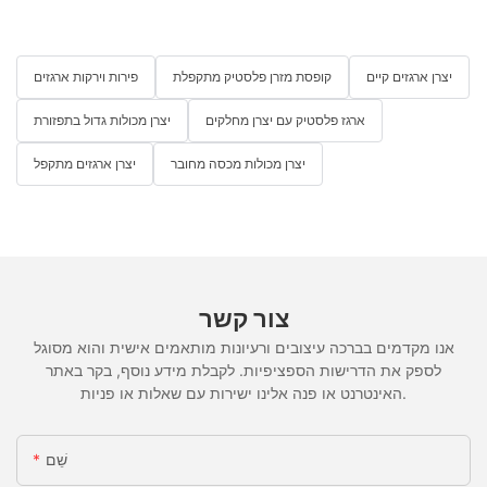
יצרן ארגזים קיים
קופסת מזרן פלסטיק מתקפלת
פירות וירקות ארגזים
ארגז פלסטיק עם יצרן מחלקים
יצרן מכולות גדול בתפזורת
יצרן מכולות מכסה מחובר
יצרן ארגזים מתקפל
צור קשר
אנו מקדמים בברכה עיצובים ורעיונות מותאמים אישית והוא מסוגל
לספק את הדרישות הספציפיות. לקבלת מידע נוסף, בקר באתר
האינטרנט או פנה אלינו ישירות עם שאלות או פניות.
שֵׁם