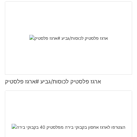
ארגז פלסטיק לכוסות/גביע #ארגז פלסטיק