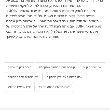
כדי להרחיב את קנה המידה ולשפר את כוחנו התחרותי. בהתבסס על
ההתפתחות המהירה, הפכנו למודל לחיקוי בתעשייה.
• JOIN מחויבת לספק שירותים מגוונים ומגוונים עבור ארגונים
סיניים וזרים, לקוחות חדשים וישנים. על ידי מתן מענה לצרכים
השונים של הלקוחות, נוכל לשפר את האמון והשביעות רצון שלהם.
אם אתה רוצה לדעת יותר על ארגז הפלסטיק של JOIN, אנא השאר
את פרטי הקשר שלך. אנו נשלח לך את המידע העדכני ביותר לגבי
המוצר הרלוונטי ואת מידע השוק לעיונך.
יצרן ארגזים קיים
קופסת מזרן פלסטיק מתקפלת
פירות וירקות ארגזים
ארגז פלסטיק עם יצרן מחלקים
יצרן מכולות גדול בתפזורת
יצרן מכולות מכסה מחובר
יצרן ארגזים מתקפל