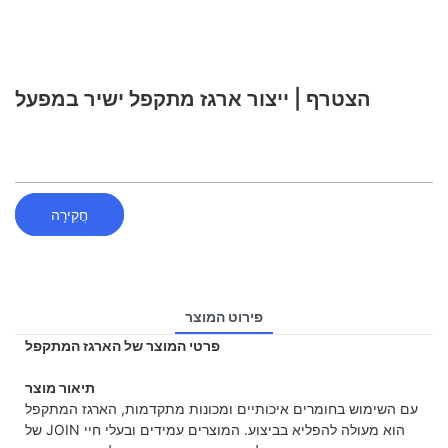
הצטרף | ייצור ארגז מתקפל ישיר במפעל
חֲקִירָה
פירוט המוצר
פרטי המוצר של הארגז המתקפל
תיאור מוצר
עם השימוש בחומרים איכותיים ומכונות מתקדמות, הארגז המתקפל
של JOIN הוא מעולה להפליא בביצוע. המוצרים עמידים ובעלי חיי