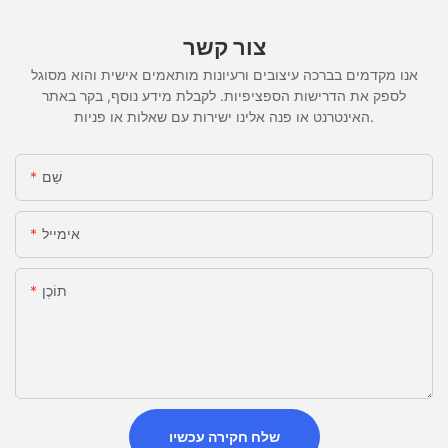
צור קשר
אנו מקדמים בברכה עיצובים ורעיונות מותאמים אישית והוא מסוגל
לספק את הדרישות הספציפיות. לקבלת מידע נוסף, בקר באתר
האינטרנט או פנה אלינו ישירות עם שאלות או פניות.
שֵׁם
אימייל
תוֹכֶן
שלח חקירה עכשיו