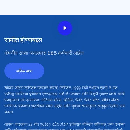
सामील होण्याबद्दल
कंपनीत सध्या जवळपास 185 कर्मचारी आहेत
अधिक वाचा
शांघाय जॉइन प्लास्टिक उत्पादने कंपनी, लिमिटेड 1999 मध्ये स्थापन झाली. हे एक
प्रसिद्ध प्लास्टिक इंजेक्शन एंटरप्राइझ आहे जे उत्पादन आणि विक्री एकत्र करते आम्ही
प्रामुख्याने सर्व प्रकारच्या प्लॅस्टिक बॉक्स, डॉलीज, पॅलेट, पॅलेट क्रेट, कोमिंग बॉक्स,
प्लास्टिक इंजेक्शन पार्ट्समध्ये खास आहोत आणि तुमच्या गरजेनुसार सानुकूल देखील करू
शकतो.
आमचा कारखाना 22 संच 30ton~1600ton इंजेक्शन मोल्डिंग मशीनसह उच्च दर्जाच्या