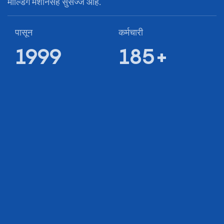
मोल्डिंग मशीनसह सुसज्ज आहे.
पासून
कर्मचारी
1999
185+