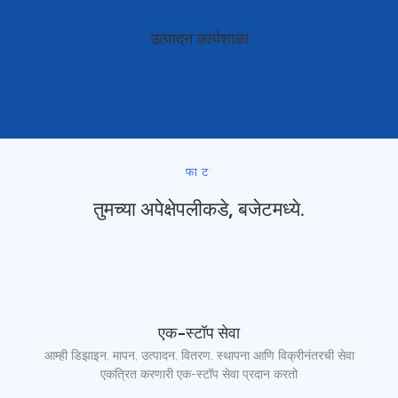
उत्पादन कार्यशाळा
फाट
तुमच्या अपेक्षेपलीकडे, बजेटमध्ये.
एक-स्टॉप सेवा
आम्ही डिझाइन, मापन, उत्पादन, वितरण, स्थापना आणि विक्रीनंतरची सेवा
एकत्रित करणारी एक-स्टॉप सेवा प्रदान करतो