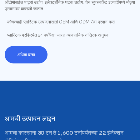
ऑटोमोबाईल पार्ट्स उद्योग, इलेक्ट्रॉनिक घटक उद्योग, चेन सुपरमार्केट इत्यादींमध्ये मोठ्या
प्रमाणावर वापरली जातात.
कोणत्याही प्लास्टिक उत्पादनांसाठी OEM आणि ODM सेवा प्रदान करा.
प्लास्टिक प्रक्रियेत 24 वर्षांपेक्षा जास्त व्यावसायिक तांत्रिक अनुभव
अधिक वाचा
आमची उत्पादन लाइन
आमचा कारखाना 30 टन ते 1,600 टनांपर्यंतच्या 22 इंजेक्शन