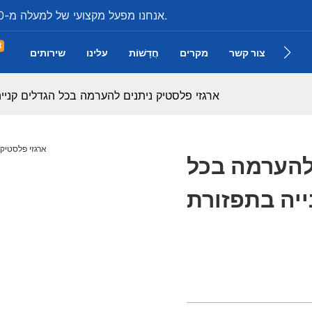
אנחנו מפעל מקצועי של למעלה מ-20 שנה בייצור כל מיני ארגזי פלסטיק תעשייתיים.
t
צור קשר
מקרים
חֲדָשׁוֹת
עלינו
שירותים
 מוצר
ארגזי פלסטיק ניתנים להערמה בכל הגדלים קניי
 להערמה בכל
ייה בתפזורת