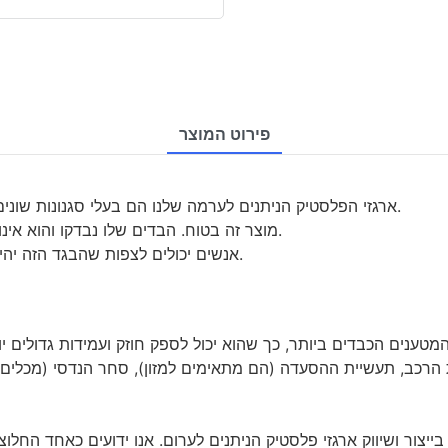
פירוט המוצר
· ארגזי הפלסטיק הניתנים לערמה שלנו הם בעלי סגנונות שונים וצבעים עשירים, בעקבות מגמת שוק משתנה בינלאומית.
· מוצר זה בטוח. הבדים שלו נבדקו והוא אינו מכיל כימיקלים מזיקים, כגון עופרת, פורמלדהיד ופתלטים.
· אנשים יכולים לצפות שהבגד הזה יהיה מספיק יציב כדי שיוכלו לזוז מבלי לדאוג לקריעת תפרים.