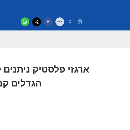
hot
סרטון
ארגזי פלסטיק ניתנים
הגדלים קנ