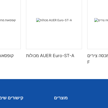
סה צירים-ST-
מכולות AUER Euro-ST-A
קופסאות
F
מוצרים
קישורים שימ