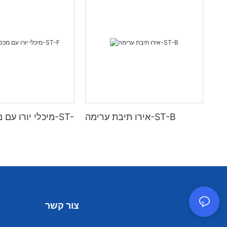
אירו תיבת ערימה-ST-B
מיכלי יורו עם מכ
צור קשר