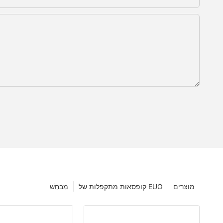
מוצרים
קופסאות מתקפלות של EUO
מַבחֵשׁ