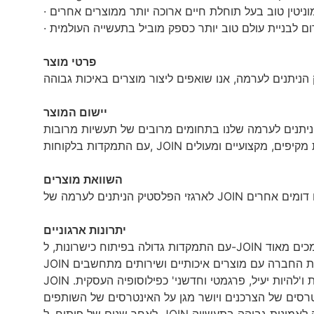
פרטי מוצר
יישום המוצר
השוואת מוצרים
יתרונות ארגוניים
JOIN עושה את מירב המאמצים להפוך למפעל מוכר עולמי ממדרגה ראשונה. אנו לוקחים את 'ייצור מוצרים באיכות גבוהה' כאחריות ו'להיות יעיל, פרגמטי וחדשני' כפילוסופיה העסקית.