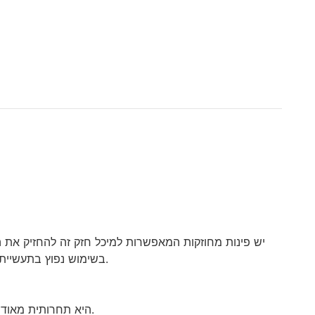
בשימוש נפוץ בתעשיית הרכב, תעשיית ההסעדה (הם מתאימים למזון), סחר הנדסי (מכלים אנטי סטטיים מגנים על רכיבים חשמליים), ברים ומסעדות.
· Shanghai Join Plastic Products Co. Ltd היא תחרותית מאוד בייצור ושיווק ארגזי פלסטיק הניתנים לערום. אנו ידועים כאחד החלוצים בענף זה.