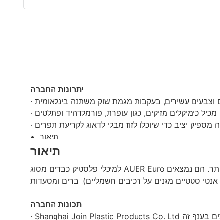
יתרונות החברה
תיאור
תיאור
למיכלי פלסטיק כבדים מסוג AUER Euro יש פינות מחוזקות המאפשרות למיכל חזק זה להחזיק את המטענים הכבדים ביותר, כך שהוא יכול לספק חוזק ועמידות גדולים יותר. הם נמצאים
תכונות החברה