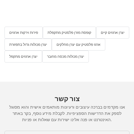
יצרן ארגזים קיים
קופסת מזרן פלסטיק מתקפלת
פירות וירקות ארגזים
ארגז פלסטיק עם יצרן מחלקים
יצרן מכולות גדול בתפזורת
יצרן מכולות מכסה מחובר
יצרן ארגזים מתקפל
צור קשר
אנו מקדמים בברכה עיצובים ורעיונות מותאמים אישית והוא מסוגל
לספק את הדרישות הספציפיות. לקבלת מידע נוסף, בקר באתר
האינטרנט או פנה אלינו ישירות עם שאלות או פניות.