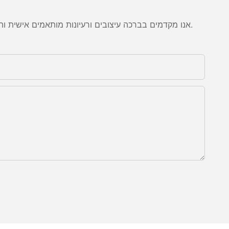
אנו מקדמים בברכה עיצובים ורעיונות מותאמים אישית והוא מסוגל לספק את הדרישות הספציפיות. לקבלת מידע נוסף, בקר באתר האינטרנט או פנה אלינו ישירות עם שאלות או פניות.