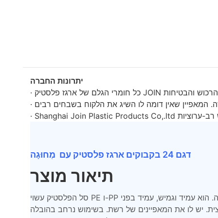
יתרונות החברה
דגם 24 בקבוקים ארגז פלסטיק עם מְחוּגָה
תיאור מוצר
סל הפלסטיק עשוי PE ו-PP בעלי חוזק פגיעה גבוה. הוא עמיד וגמיש, עמיד בפני
צית. יש לו את המאפיינים של רשת. בשימוש נרחב בהובלה