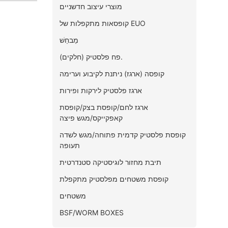
מוצרי עיצוב חדשניים
קופסאות מתקפלות של EUO
מַבחֵשׁ
פח פלסטיק (חלקים).
קופסה (ארגז) ניתנת לקיבוע וערימה
ארגז פלסטיק לירקות ופירות
ארגז לחם/קופסת בצק/קופסת
קאפקייקס/מגש פיצה
קופסת פלסטיק קדמית פתוחה/מגש לשדה
תעופה
תיבת מחזור לוגיסטיקה סטנדרטית
קופסת משטחים מפלסטיק מתקפלת
משטחים
BSF/WORM BOXES