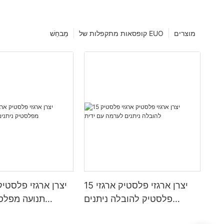
מוצרים
קופסאות מתקפלות של EUO
מַבחֵשׁ
15 יצרן ארגזי פלסטיק ארגזי
פלסטיק להובלה ניתנים
תנועה מפלסט
לערמה עם ידית
לערמ