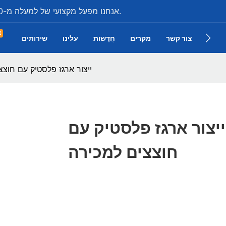
אנחנו מפעל מקצועי של למעלה מ-20 שנה בייצור כל מיני ארגזי פלסטיק תעשייתיים.
t
צור קשר
מקרים
חֲדָשׁוֹת
עלינו
שירותים
 מוצר
ייצור ארגז פלסטיק עם חוצצ
ייצור ארגז פלסטיק עם
חוצצים למכירה