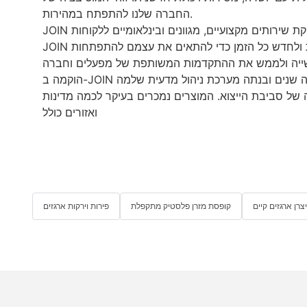
החברה שלנו להתפתח במהירות.
JOIN מתעקשת לקחת את ה'יושרה' כנשמה של התרבות, ומקדמת אותה באופן עקבי לתוך הפרקטיקה העסקית, על מנת לשנות ולחדש כל הזמן כדי להתאים את עצמם להתפתחות
 של סביבת הייצוא. המוצרים נמכרים בעיקר לכמה מדינות
ואזורים כולל
יצרן ארגזים קיים
קופסת מזרן פלסטיק מתקפלת
פירות וירקות ארגזים