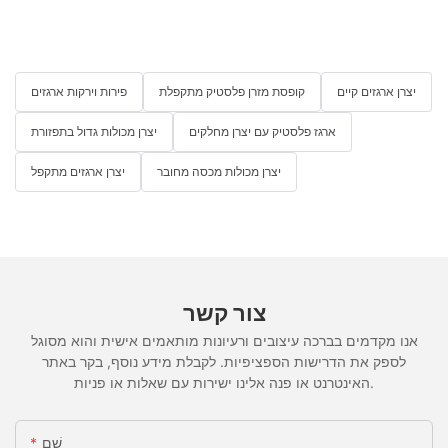
יצרן ארגזים קיים
קופסת מזרן פלסטיק מתקפלת
פירות וירקות ארגזים
ארגז פלסטיק עם יצרן מחלקים
יצרן מכולות גדול בתפזורת
יצרן מכולות מכסה מחובר
יצרן ארגזים מתקפל
צור קשר
אנו מקדמים בברכה עיצובים ורעיונות מותאמים אישית והוא מסוגל
לספק את הדרישות הספציפיות. לקבלת מידע נוסף, בקר באתר
האינטרנט או פנה אלינו ישירות עם שאלות או פניות.
שֵׁם