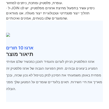
עופרת, פלסטיק ומתכת, ניתנים למחזור.
· ל-JOIN ניסיון עשיר בתפעול מחיצת ארגזים מפלסטיק. יש לנו
תהליך ייצור סטנדרטי וטכנולוגיית ייצור מעולה. אנו מוודאים
שהמוצרים שלנו בטוחים, אמינים ואיכותיים.
ארגז 10 חורים
תיאור מוצר
ארגז הפלסטיק הניתן לערום והעמיד תוכנן כמכשיר שלם אמיתי
המציע ביצועים גבוהים. חוזק הפגיעה הגבוה של ארגז פלסטיק זה
מפחית באופן משמעותי את הסיכון לנזק בטיפול לא נכון שכזה, ובכך
מאריך את חיי השירות. תאים בלעדיים שומרים על המטען שלך מפני
הובלה.