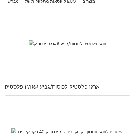
מוצרים
קופסאות מתקפלות של EUO
מַבחֵשׁ
ארגז פלסטיק לכוסות/גביע #ארגז פלסטיק