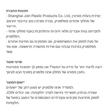
תכונות החברה
· Shanghai Join Plastic Products Co. Ltd, יצרנית בעלת מוניטין
של מחלקי ארגזים מפלסטיק, צברה מוניטין טוב בהיבטי העיצוב
והייצור.
· לחברתנו צוות עובדים מלאי חיוניות והתלהבות בענף מחלקי ארגזי
הפלסטיק.
· על מנת לספק את המשתמשים, אנו מספקים גם מחיצת ארגזים
מפלסטיק באיכות גבוהה וגם שירות מהשורה הראשונה. אנא צור
קשר.
פרטי מוצר
רוצה לדעת יותר על מידע על המוצר? אנו נספק לך תמונות מפורטות
ותוכן מפורט של מחלק ארגז פלסטיק בסעיף הבא לעיונך.
יישום המוצר
למפריד ארגז פלסטיק יש מגוון רחב של יישומים.
JOIN עשירה בניסיון תעשייתי ורגישה לצרכי הלקוחות. אנו יכולים
לספק פתרונות מקיפים ונקודתיים המבוססים על המצב בפועל של
הלקוחות.