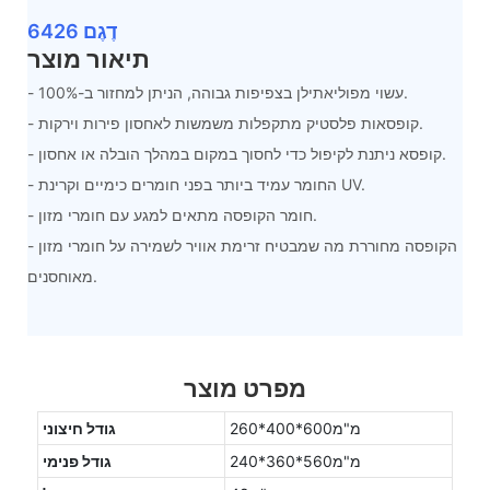
דֶגֶם 6426
תיאור מוצר
- עשוי מפוליאתילן בצפיפות גבוהה, הניתן למחזור ב-100%.
- קופסאות פלסטיק מתקפלות משמשות לאחסון פירות וירקות.
- קופסא ניתנת לקיפול כדי לחסוך במקום במהלך הובלה או אחסון.
- החומר עמיד ביותר בפני חומרים כימיים וקרינת UV.
- חומר הקופסה מתאים למגע עם חומרי מזון.
- הקופסה מחוררת מה שמבטיח זרימת אוויר לשמירה על חומרי מזון
מאוחסנים.
מפרט מוצר
מ"מ600*400*260
גודל חיצוני
מ"מ560*360*240
גודל פנימי