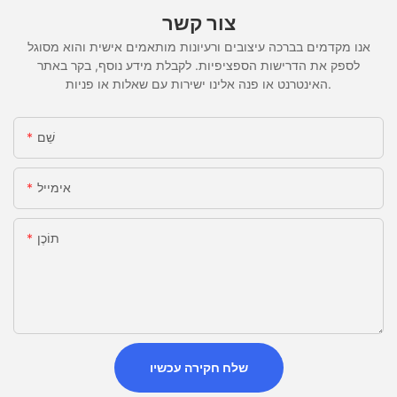
צור קשר
אנו מקדמים בברכה עיצובים ורעיונות מותאמים אישית והוא מסוגל
לספק את הדרישות הספציפיות. לקבלת מידע נוסף, בקר באתר
האינטרנט או פנה אלינו ישירות עם שאלות או פניות.
שֵׁם
אימייל
תוֹכֶן
שלח חקירה עכשיו