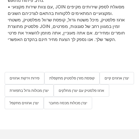
נתיב פיתוח מתועש.
• עם צוות שירות מקצועי, JOIN מסוגלת לספק שירותים מקיפים
ומקצועיים המתאימים ללקוחות בהתאם לצרכיהם השונים.
ארגז פלסטיק, מיכל משטח גדול, קופסת שרוול מפלסטיק, משטחי
פלסטיק מתוצרת JOIN זמין במגוון רחב של סגנונות, מפרטים,
חומרים ומחירים. אם אתה מעוניין, אתה מוזמן להשאיר את פרטי
הקשר שלך. אנו נספק לך הצעת מחיר חינם בהקדם האפשרי.
יצרן ארגזים קיים
קופסת מזרן פלסטיק מתקפלת
פירות וירקות ארגזים
ארגז פלסטיק עם יצרן מחלקים
יצרן מכולות גדול בתפזורת
יצרן מכולות מכסה מחובר
יצרן ארגזים מתקפל