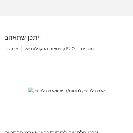
ייתכן שתאהב
מוצרים
קופסאות מתקפלות של EUO
מַבחֵשׁ
ארגז פלסטיק לכוסות/גביע #ארגז פלסטיק