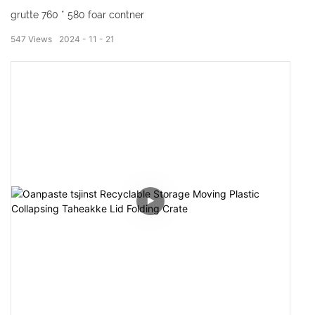
grutte 760 * 580 foar contner
547
Views
2024
11
21