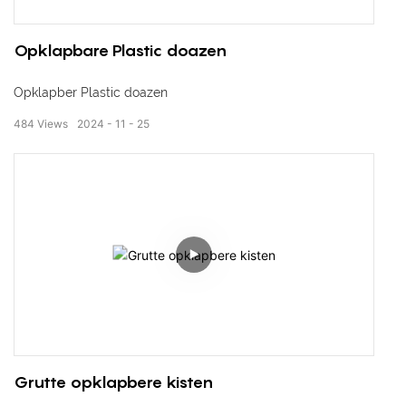
Opklapbare Plastic doazen
Opklapber Plastic doazen
484
Views
2024
11
25
Grutte opklapbere kisten