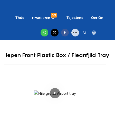
hot
Thús
Tsjestens
Oer On
Ni
Produkten
Iepen Front Plastic Box / Fleanfjild Tray