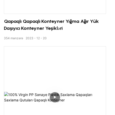
Qapaqlı Qapaqlı Konteyner Yığma Ağır Yük
Daşıyıcı Konteyner Yeşikləri
354
mənzərə
2023
12
20