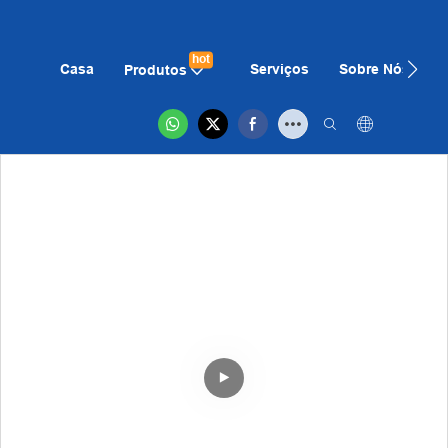
hot
Casa
Serviços
Sobre Nós
N
Produtos