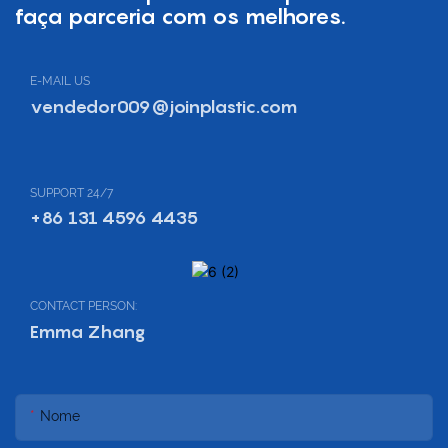
faça parceria com os melhores.
E-MAIL US
vendedor009@joinplastic.com
SUPPORT 24/7
+86 131 4596 4435
CONTACT PERSON:
Emma Zhang
Nome