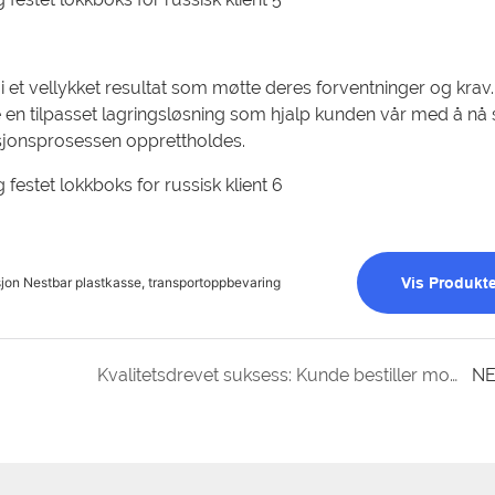
 et vellykket resultat som møtte deres forventninger og krav.
lage en tilpasset lagringsløsning som hjalp kunden vår med å nå 
ksjonsprosessen opprettholdes.
jon Nestbar plastkasse, transportoppbevaring
Vis Produkte
Kvalitetsdrevet suksess: Kunde bestiller modell 1208 pallecontainere
NE