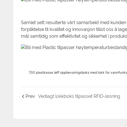
Samlet sett resulterte vårt samarbeid med kunden i
forpliktelse til kvalitet og innovasjon tillot oss å 
mål samtidig som effektivitet og sikkerhet i produ
700 plastkasse tøff oppbevaringsboks med lokk for vannfunks
Prev
Vedlagt lokkboks tilpasset RFID-løsning