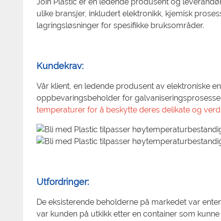
Join Plastic er en ledende produsent og leverandør 
ulike bransjer, inkludert elektronikk, kjemisk prose
lagringsløsninger for spesifikke bruksområder.
Kundekrav:
Vår klient, en ledende produsent av elektroniske en
oppbevaringsbeholder for galvaniseringsprosesse
temperaturer for å beskytte deres delikate og verdif
Utfordringer:
De eksisterende beholderne på markedet var enten fo
var kunden på utkikk etter en container som kunne 