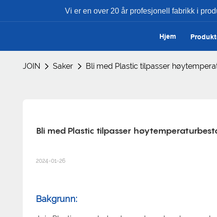
Vi er en over 20 år profesjonell fabrikk i prod
Hjem
Produkt
JOIN
Saker
Bli med Plastic tilpasser høytemperat
Bli med Plastic tilpasser høytemperaturbesta
2024-01-26
Bakgrunn: