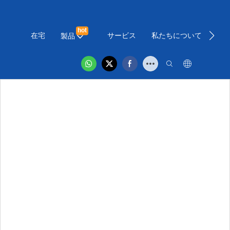
hot
在宅
サービス
私たちについて
ニ
製品