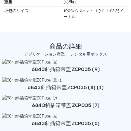
重量
3.58kg
小包のサイズ
100個/パレット 1.36*1.16*2.25メ
ートル
商品の詳細
アプリケーション産業： レンタル用ボックス
6843斜插箱带盖ZCP035 (9)
6843斜插箱带盖ZCP035 (8) (1)
6843斜插箱带盖ZCP035 (7)
6843斜插箱带盖ZCP035 (5)