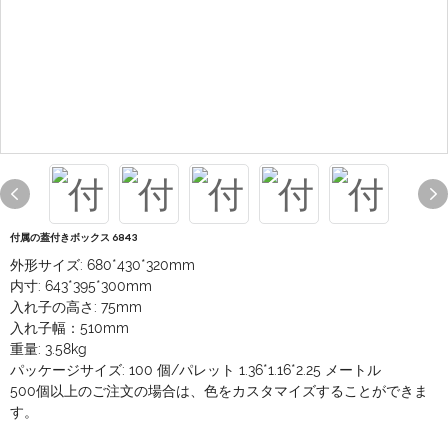
付属の蓋付きボックス 6843
外形サイズ: 680*430*320mm
内寸: 643*395*300mm
入れ子の高さ: 75mm
入れ子幅：510mm
重量: 3.58kg
パッケージサイズ: 100 個/パレット 1.36*1.16*2.25 メートル
500個以上のご注文の場合は、色をカスタマイズすることができま
す。