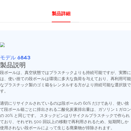
製品詳細
モデル 6843
製品説明
段ボールは、真空状態ではプラスチックよりも持続可能ですが、実際に
は、使い捨ての段ボールは環境に多大な負荷を与えており、再利用可能
なプラスチック製のゴミ箱をレンタルする方がより持続可能な選択肢で
す。
適切にリサイクルされているのは段ボールの 60% だけであり、使い捨
て段ボール箱ごとに排出される二酸化炭素排出量は、ガソリン 1 ガロン
の 20% と同じです。 スタックビンはリサイクルプラスチックで作られ
ており、それぞれ 500 回以上の移動で再利用されるため、短期間しか
使用されない段ボールによって生じる廃棄物が排除されます。