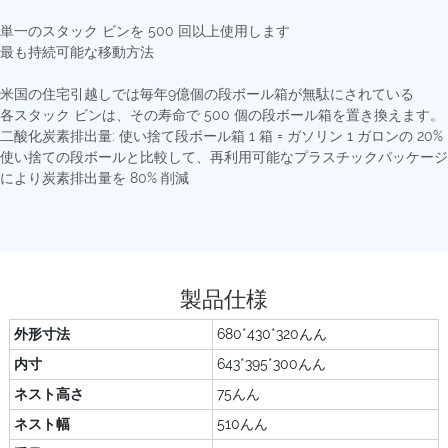
単一のスタック ビンを 500 回以上使用します
最も持続可能な移動方法
米国の住宅引越しでは毎年9億個の段ボール箱が無駄にされている
各スタック ビンは、その寿命で 500 個の段ボール箱を置き換えます。
二酸化炭素排出量: 使い捨て段ボール箱 1 箱 = ガソリン 1 ガロンの 20%
使い捨ての段ボールと比較して、再利用可能なプラスチックパッケージ
により炭素排出量を 80% 削減
製品仕様
外形寸法
680*430*320んん
内寸
643*395*300んん
ネスト高さ
75んん
ネスト幅
510んん