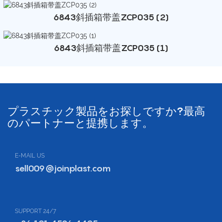
6843斜插箱带盖ZCP035 (2)
6843斜插箱带盖ZCP035 (1)
プラスチック製品をお探しですか?最高
のパートナーと提携します。
E-MAIL US
sell009@joinplast.com
SUPPORT 24/7