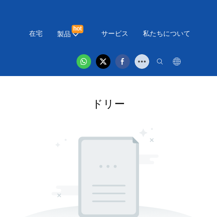
hot
在宅
サービス
私たちについて
ニ
製品
ドリー