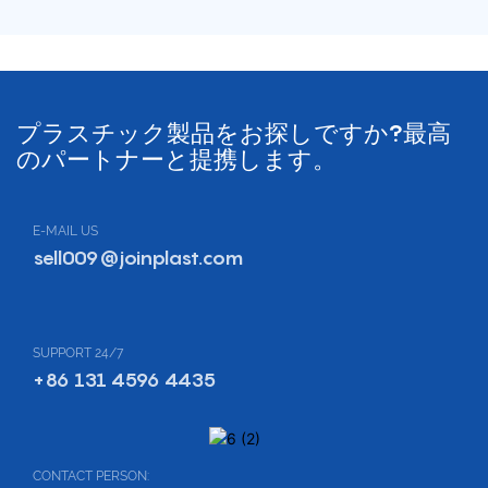
プラスチック製品をお探しですか?最高
のパートナーと提携します。
E-MAIL US
sell009@joinplast.com
SUPPORT 24/7
+86 131 4596 4435
CONTACT PERSON: