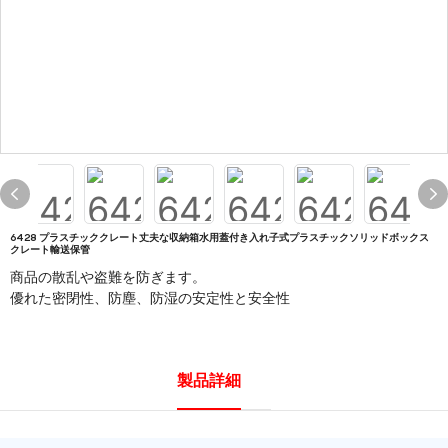
6428 プラスチッククレート丈夫な収納箱水用蓋付き入れ子式プラスチックソリッドボックス
クレート輸送保管
商品の散乱や盗難を防ぎます。
優れた密閉性、防塵、防湿の安定性と安全性
製品詳細