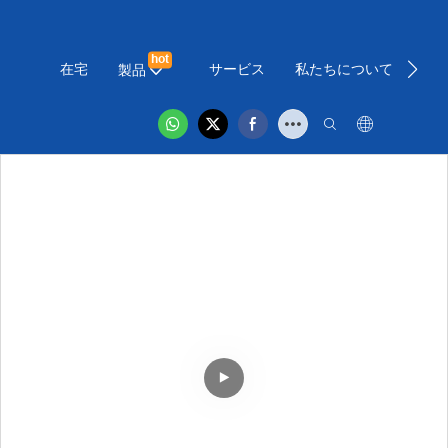
hot
在宅
サービス
私たちについて
ニ
製品