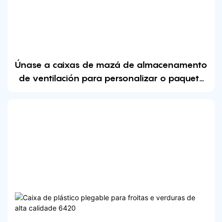
Únase a caixas de mazá de almacenamento
de ventilación para personalizar o paquete
de logotipos en cor para froitas e verduras
con asa de nailon