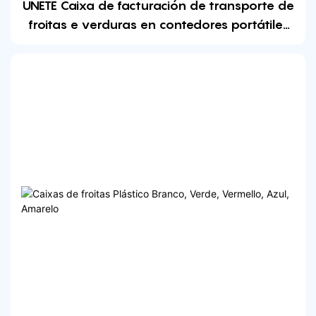
ÚNETE Caixa de facturación de transporte de
froitas e verduras en contedores portátiles
ecolóxicos multiusos