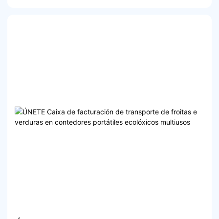
anidar