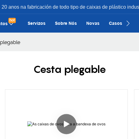
0 anos na fabricación de todo tipo de caixas de plástico indust
hot
Servizos
Sobre Nós
Novas
Casos
Con
ctos
 plegable
Cesta plegable