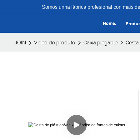
Somos unha fábrica profesional con máis de 2
Home.
Produ
JOIN
Vídeo do produto
Caixa plegable
Cesta