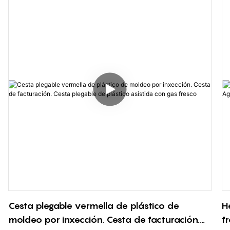
Di
Cesta plegable vermella de plástico de
H
moldeo por inxección. Cesta de facturación.
f