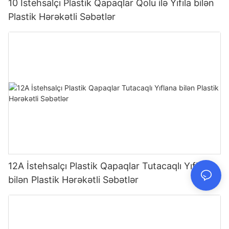
10 İstehsalçı Plastik Qapaqlar Qolu ilə Yıfıla bilən
Plastik Hərəkətli Səbətlər
12A İstehsalçı Plastik Qapaqlar Tutacaqlı Yıflana
bilən Plastik Hərəkətli Səbətlər