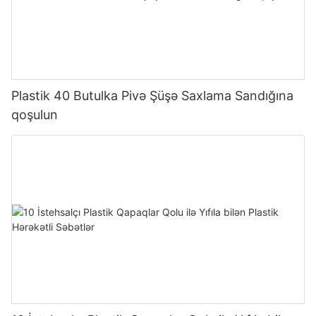
Plastik 40 Butulka Pivə Şüşə Saxlama Sandığına
qoşulun