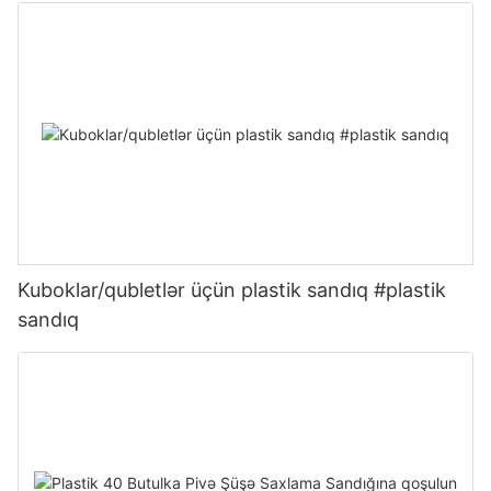
Kuboklar/qubletlər üçün plastik sandıq #plastik
sandıq