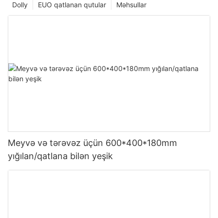
Dolly
EUO qatlanan qutular
Məhsullar
Meyvə və tərəvəz üçün 600*400*180mm
yığılan/qatlana bilən yeşik