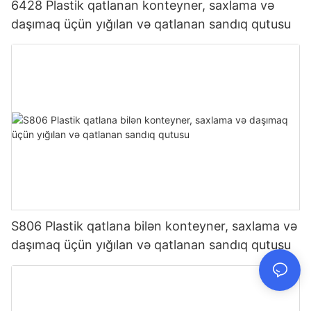
6428 Plastik qatlanan konteyner, saxlama və
daşımaq üçün yığılan və qatlanan sandıq qutusu
S806 Plastik qatlana bilən konteyner, saxlama və
daşımaq üçün yığılan və qatlanan sandıq qutusu