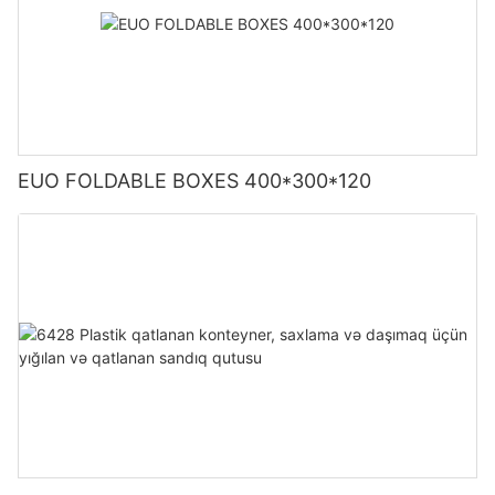
EUO FOLDABLE BOXES 400*300*120