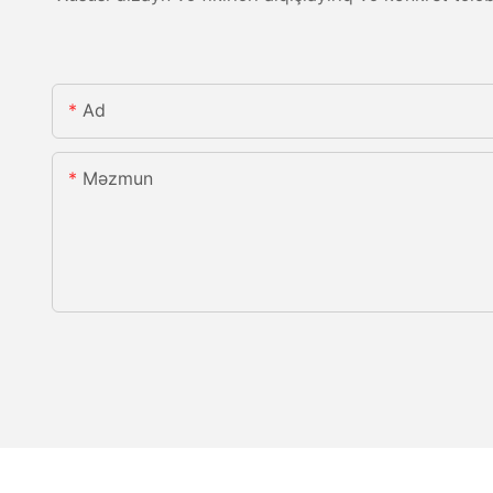
Ad
Məzmun