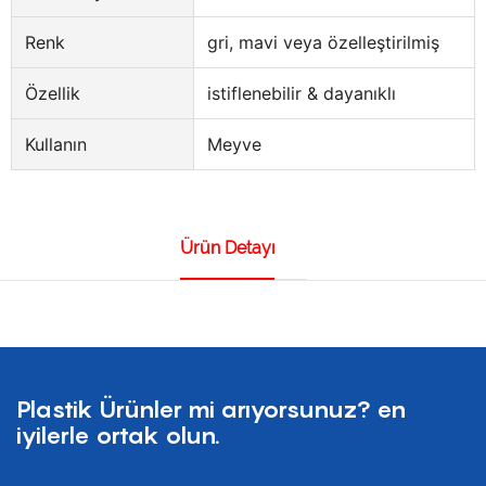
Renk
gri, mavi veya özelleştirilmiş
Özellik
istiflenebilir & dayanıklı
Kullanın
Meyve
Ürün Detayı
Plastik Ürünler mi arıyorsunuz? en
iyilerle ortak olun.