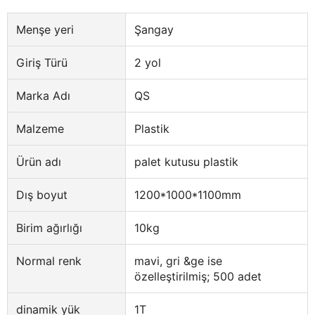
Menşe yeri
Şangay
Giriş Türü
2 yol
Marka Adı
QS
Malzeme
Plastik
Ürün adı
palet kutusu plastik
Dış boyut
1200*1000*1100mm
Birim ağırlığı
10kg
Normal renk
mavi, gri &ge ise
özelleştirilmiş; 500 adet
dinamik yük
1T