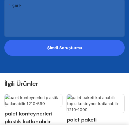
Içerik
Şimdi Soruşturma
İlgili Ürünler
palet konteynerleri
palet paketi
plastik katlanabilir
katlanabilir toplu