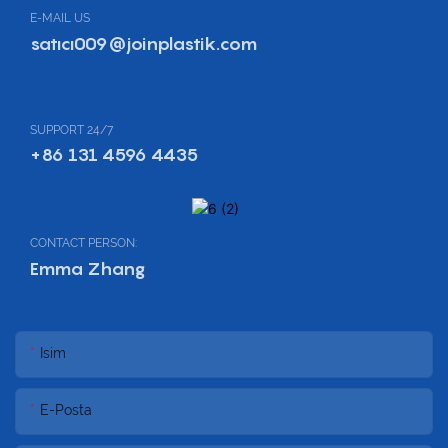
E-MAIL US
satıcı009@joinplastik.com
SUPPORT 24/7
+86 131 4596 4435
CONTACT PERSON:
Emma Zhang
Isim
E-Posta