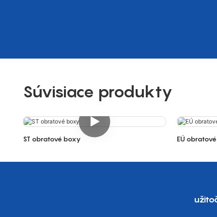
Súvisiace produkty
ST obratové boxy
EÚ obratov
užit