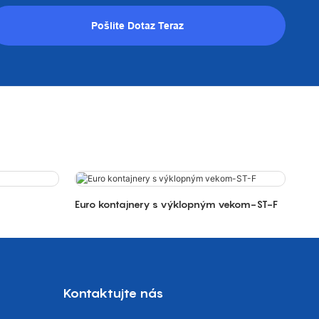
Pošlite Dotaz Teraz
Euro kontajnery s výklopným vekom-ST-F
Kontaktujte nás