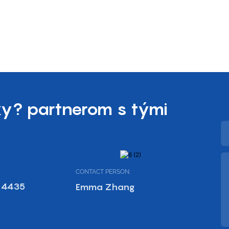
y? partnerom s tými
CONTACT PERSON:
 4435
Emma Zhang