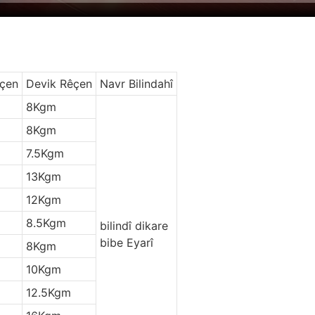
êçen
Devik Rêçen
Navr Bilindahî
8Kgm
8Kgm
7.5Kgm
13Kgm
12Kgm
8.5Kgm
bilindî dikare
bibe Eyarî
8Kgm
10Kgm
12.5Kgm