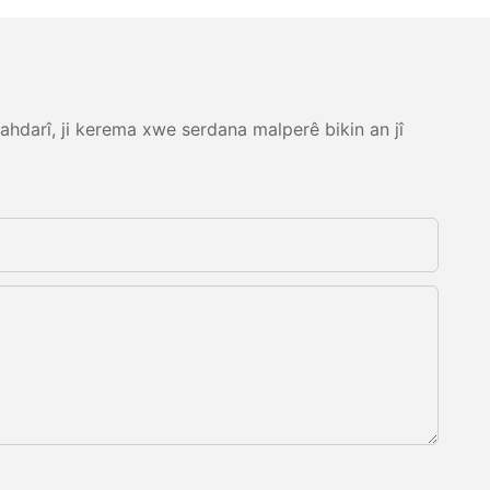
ahdarî, ji kerema xwe serdana malperê bikin an jî