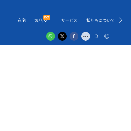
hot
在宅
サービス
私たちについて
ニ
製品