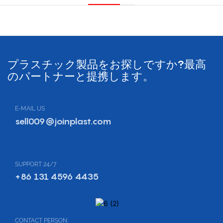
プラスチック製品をお探しですか?最高
のパートナーと提携します。
E-MAIL US
sell009@joinplast.com
SUPPORT 24/7
+86 131 4596 4435
CONTACT PERSON: