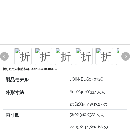
折りたたみ収納木箱-JOIN-EU604032C
製品モデル
JOIN-EU604032C
外形寸法
600X400X337
んん
23.62X15.75X13.27
の
内寸図
560X360X322
んん
22.05X14.17X12.68
の