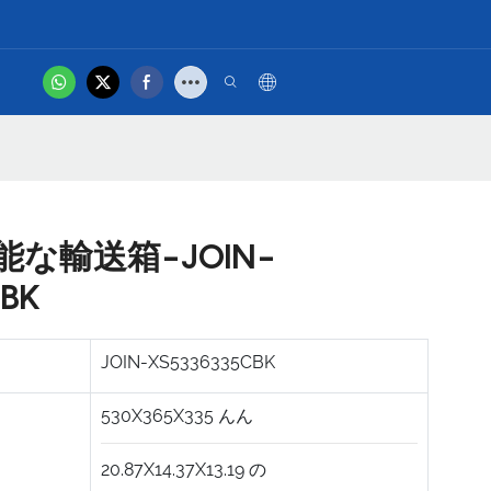
hot
問い合わせ
製品ビデオ
な輸送箱-JOIN-
BK
JOIN-XS5336335CBK
530X365X335
んん
20.87X14.37X13.19
の