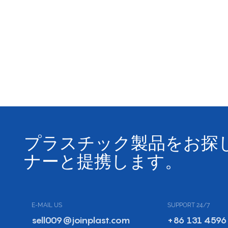
プラスチック製品をお探
ナーと提携します。
E-MAIL US
SUPPORT 24/7
sell009@joinplast.com
+86 131 4596