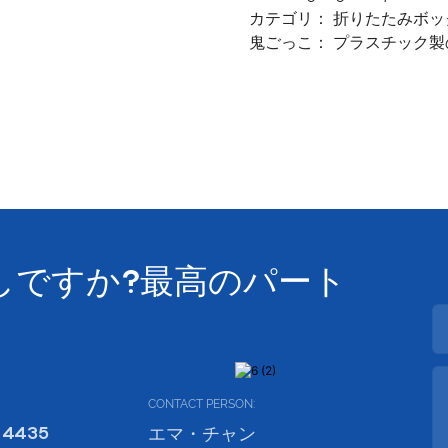
カテゴリ：
折りたたみボッ
鬼ごっこ：
プラスチック製
しですか?最高のパート
CONTACT PERSON:
 4435
エマ・チャン