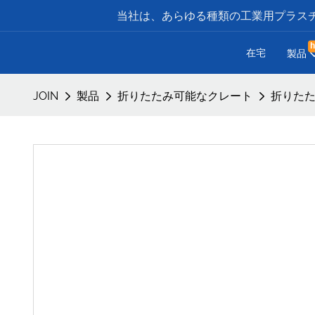
当社は、あらゆる種類の工業用プラスチ
h
在宅
製品
JOIN
製品
折りたたみ可能なクレート
折りたたみ