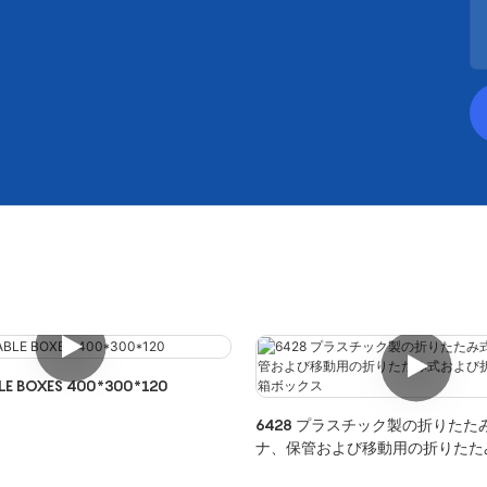
LE BOXES 400*300*120
6428 プラスチック製の折りたた
ナ、保管および移動用の折りたた
りたたみ式木箱ボックス