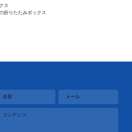
クス
の折りたたみボックス
名前
メール
コンテンツ