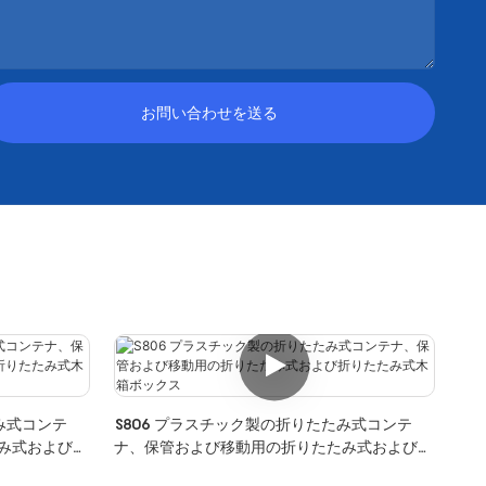
お問い合わせを送る
み式コンテ
S806 プラスチック製の折りたたみ式コンテ
み式および折
ナ、保管および移動用の折りたたみ式および折
りたたみ式木箱ボックス