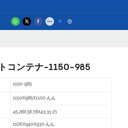
hot
問い合わせ
製品ビデオ
コンテナ-1150-985
1150-985
1150X985X1100
んん
45.28X38.78X43.31
の
1106X940X930
んん