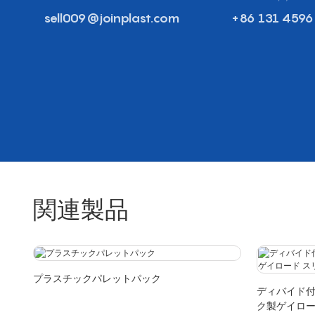
sell009@joinplast.com
+86 131 4596
関連製品
プラスチックパレットパック
ディバイド
ク製ゲイロー