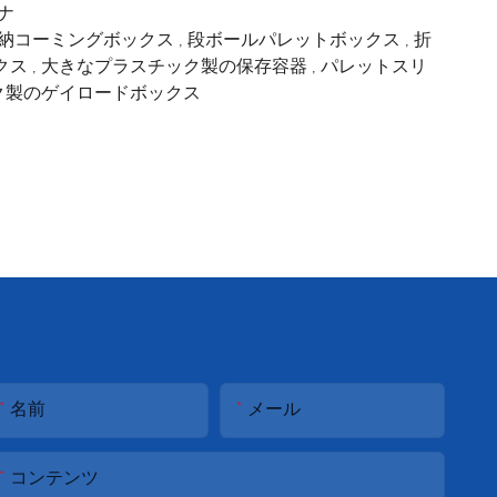
ナ
納コーミングボックス
,
段ボールパレットボックス
,
折
クス
,
大きなプラスチック製の保存容器
,
パレットスリ
ク製のゲイロードボックス
名前
メール
コンテンツ