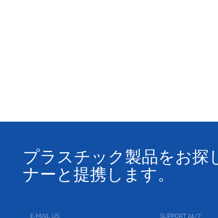
プラスチック製品をお探
ナーと提携します。
E-MAIL US
SUPPORT 24/7