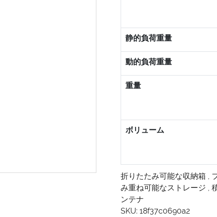
静的負荷重量
動的負荷重量
重量
ボリューム
折りたたみ可能な収納箱
,
み重ね可能なストレージ
,
ンテナ
SKU:
18f37c0690a2