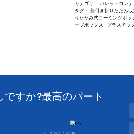
カテゴリ：
パレットコンテ
タグ：
蓋付き折りたたみ収
りたたみ式コーミングボッ
ーブボックス
,
プラスチッ
しですか?最高のパート
CONTACT PERSON: