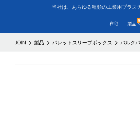
当社は、あらゆる種類の工業用プラスチ
h
在宅
製品
JOIN
製品
パレットスリーブボックス
バルクパレ