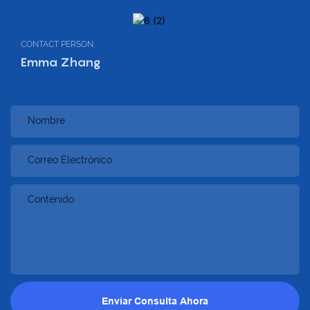
CONTACT PERSON:
Emma Zhang
Nombre
Correo Electrónico
Contenido
Enviar Consulta Ahora