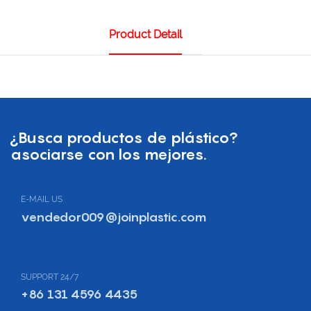
Product Detail
¿Busca productos de plástico?
asociarse con los mejores.
E-MAIL US
vendedor009@joinplastic.com
SUPPORT 24/7
+86 131 4596 4435