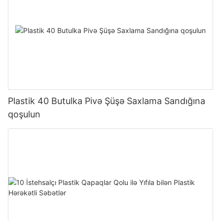
Plastik 40 Butulka Pivə Şüşə Saxlama Sandığına
qoşulun