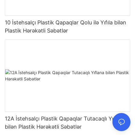
10 İstehsalçı Plastik Qapaqlar Qolu ilə Yıfıla bilən
Plastik Hərəkətli Səbətlər
12A İstehsalçı Plastik Qapaqlar Tutacaqlı Yıflana
bilən Plastik Hərəkətli Səbətlər