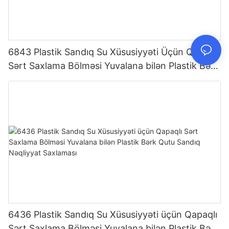
6843 Plastik Sandıq Su Xüsusiyyəti Üçün Qapaqlı
Sərt Saxlama Bölməsi Yuvalana bilən Plastik Bərk
Qutu Sandıq Nəqliyyat Saxlaması
6436 Plastik Sandıq Su Xüsusiyyəti üçün Qapaqlı
Sərt Saxlama Bölməsi Yuvalana bilən Plastik Bərk