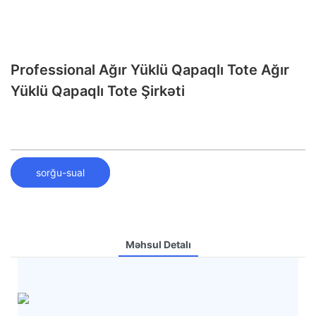
Professional Ağır Yüklü Qapaqlı Tote Ağır
Yüklü Qapaqlı Tote Şirkəti
sorğu-sual
Məhsul Detalı