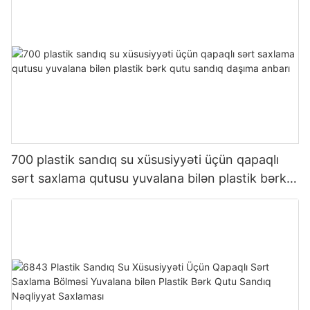
700 plastik sandıq su xüsusiyyəti üçün qapaqlı
sərt saxlama qutusu yuvalana bilən plastik bərk
qutu sandıq daşıma anbarı