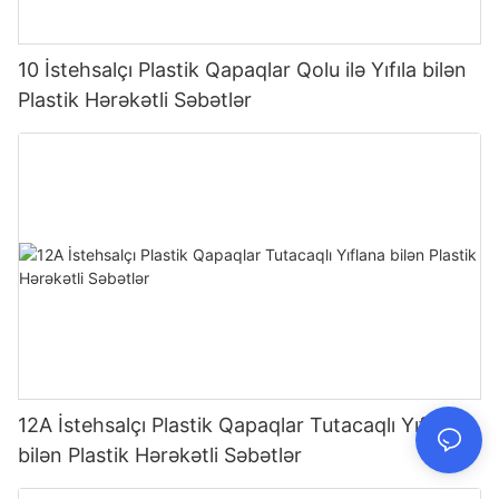
10 İstehsalçı Plastik Qapaqlar Qolu ilə Yıfıla bilən
Plastik Hərəkətli Səbətlər
12A İstehsalçı Plastik Qapaqlar Tutacaqlı Yıflana
bilən Plastik Hərəkətli Səbətlər