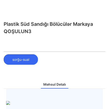
Plastik Süd Sandığı Bölücülər Markaya
QOŞULUN3
sorğu-sual
Məhsul Detalı