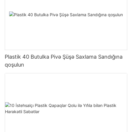
Plastik 40 Butulka Pivə Şüşə Saxlama Sandığına
qoşulun