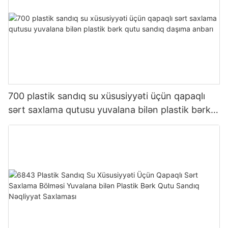
700 plastik sandıq su xüsusiyyəti üçün qapaqlı
sərt saxlama qutusu yuvalana bilən plastik bərk
qutu sandıq daşıma anbarı