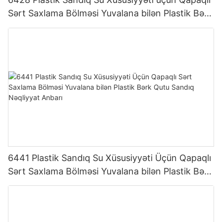
Sərt Saxlama Bölməsi Yuvalana bilən Plastik Bərk
Qutu Sandıq Nəqliyyat Saxlaması
6441 Plastik Sandıq Su Xüsusiyyəti Üçün Qapaqlı
Sərt Saxlama Bölməsi Yuvalana bilən Plastik Bərk
Qutu Sandıq Nəqliyyat Anbarı