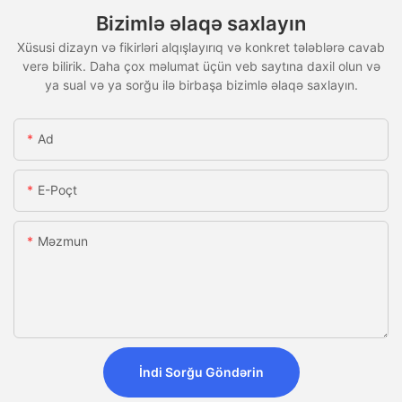
Bizimlə əlaqə saxlayın
Xüsusi dizayn və fikirləri alqışlayırıq və konkret tələblərə cavab
verə bilirik. Daha çox məlumat üçün veb saytına daxil olun və
ya sual və ya sorğu ilə birbaşa bizimlə əlaqə saxlayın.
Ad
E-Poçt
Məzmun
İndi Sorğu Göndərin