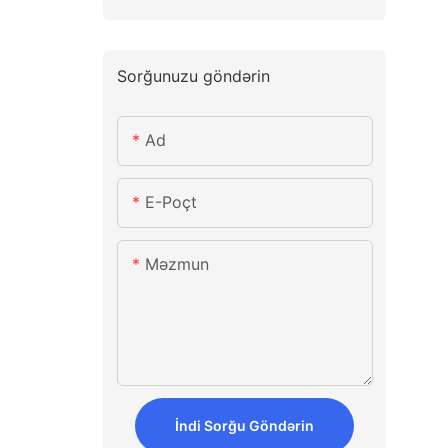
Sorğunuzu göndərin
Ad
E-Poçt
Məzmun
İndi Sorğu Göndərin