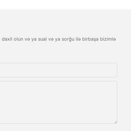
 daxil olun və ya sual və ya sorğu ilə birbaşa bizimlə