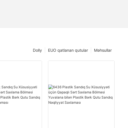
Dolly
EUO qatlanan qutular
Məhsullar