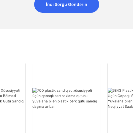
İndi Sorğu Göndərin