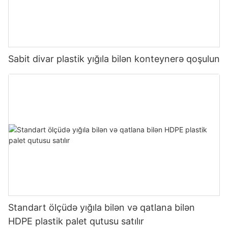
Sabit divar plastik yığıla bilən konteynerə qoşulun
Standart ölçüdə yığıla bilən və qatlana bilən
HDPE plastik palet qutusu satılır