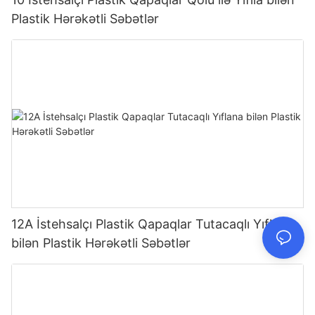
Plastik Hərəkətli Səbətlər
12A İstehsalçı Plastik Qapaqlar Tutacaqlı Yıflana
bilən Plastik Hərəkətli Səbətlər