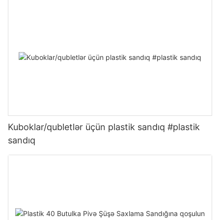
Kuboklar/qubletlər üçün plastik sandıq #plastik
sandıq