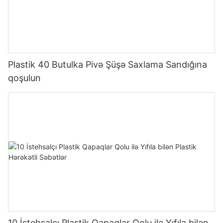
Plastik 40 Butulka Pivə Şüşə Saxlama Sandığına
qoşulun
10 İstehsalçı Plastik Qapaqlar Qolu ilə Yıfıla bilən