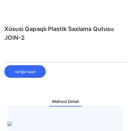
Xüsusi Qapaqlı Plastik Saxlama Qutusu
JOIN-2
sorğu-sual
Məhsul Detalı