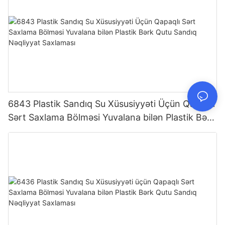
6843 Plastik Sandıq Su Xüsusiyyəti Üçün Qapaqlı
Sərt Saxlama Bölməsi Yuvalana bilən Plastik Bərk
Qutu Sandıq Nəqliyyat Saxlaması