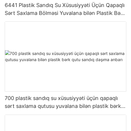
6441 Plastik Sandıq Su Xüsusiyyəti Üçün Qapaqlı
Sərt Saxlama Bölməsi Yuvalana bilən Plastik Bərk
Qutu Sandıq Nəqliyyat Anbarı
700 plastik sandıq su xüsusiyyəti üçün qapaqlı
sərt saxlama qutusu yuvalana bilən plastik bərk
qutu sandıq daşıma anbarı