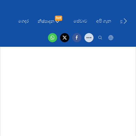
hot
ගෙදර
සේවාව
අපි ගැන
පුවත්
නිෂ්පාදන