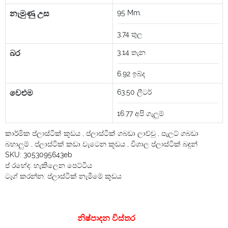
නැමුණු උස
95
Mm.
3.74
තුල
බර
3.14
තැන
6.92
ඉබ්ද
වෙළුම
63.50
ලීටර්
16.77
අපි ගැලුම්
කාර්මික ප්ලාස්ටික් කූඩය
,
ප්ලාස්ටික් ගබඩා ලාච්චු
,
පැලට් ගබඩා
බහාලුම්
,
ප්ලාස්ටික් කඩා වැටෙන කූඩය
,
විශාල ප්ලාස්ටික් බඳුන්
SKU:
3053095643eb
ප් රභේද:
හැකිලෙන පෙට්ටිය
ටැග් කරන්න:
ප්ලාස්ටික් නැමීමේ කූඩය
නිෂ්පාදන විස්තර