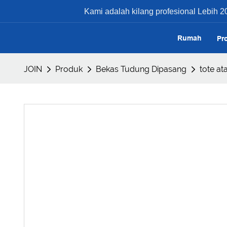
Kami adalah kilang profesional Lebih 20
Rumah
Pr
JOIN
Produk
Bekas Tudung Dipasang
tote at