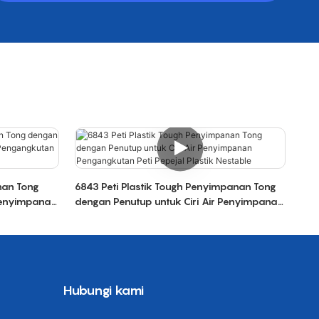
nan Tong
6843 Peti Plastik Tough Penyimpanan Tong
 Penyimpanan
dengan Penutup untuk Ciri Air Penyimpanan
ik Nestable
Pengangkutan Peti Pepejal Plastik Nestable
Hubungi kami