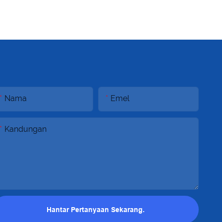
Nama
Emel
Kandungan
Hantar Pertanyaan Sekarang.