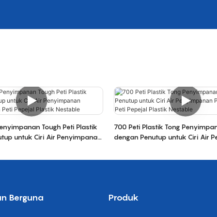
enyimpanan Tough Peti Plastik
700 Peti Plastik Tong Penyimpa
tup untuk Ciri Air Penyimpanan
dengan Penutup untuk Ciri Air
 Peti Pepejal Plastik Nestable
Pengangkutan Peti Pepejal Plast
an Berguna
Produk