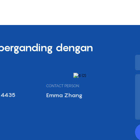
 berganding dengan
CONTACT PERSON:
 4435
Emma Zhang