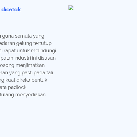
r dicetak
eh guna semula yang
edaran gelung tertutup
i rapat untuk melindungi
lan industri ini disusun
kosong menjimatkan
n yang pasti pada tali
 kuat direka bentuk
ata padlock
tetulang menyediakan