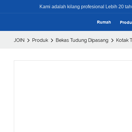
Kami adalah kilang profesional Lebih 20 tah
Rumah
Produ
JOIN
Produk
Bekas Tudung Dipasang
Kotak 