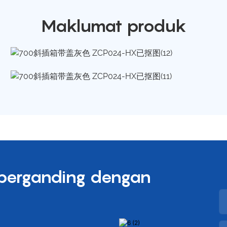
Maklumat produk
 berganding dengan