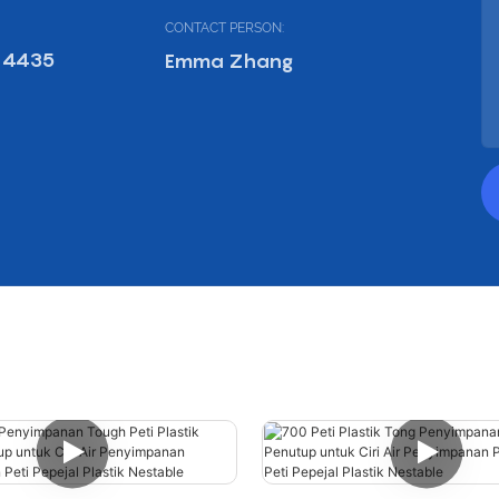
CONTACT PERSON:
 4435
Emma Zhang