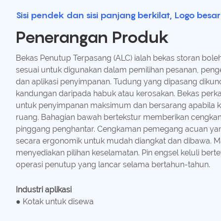
Sisi pendek dan sisi panjang berkilat, Logo besa
Penerangan Produk
Bekas Penutup Terpasang (ALC) ialah bekas storan bol
sesuai untuk digunakan dalam pemilihan pesanan, peng
dan aplikasi penyimpanan. Tudung yang dipasang dikunc
kandungan daripada habuk atau kerosakan. Bekas perkapa
untuk penyimpanan maksimum dan bersarang apabila 
ruang. Bahagian bawah bertekstur memberikan cengkama
pinggang penghantar. Cengkaman pemegang acuan yang
secara ergonomik untuk mudah diangkat dan dibawa. M
menyediakan pilihan keselamatan. Pin engsel keluli ber
operasi penutup yang lancar selama bertahun-tahun.
Industri aplikasi
● Kotak untuk disewa