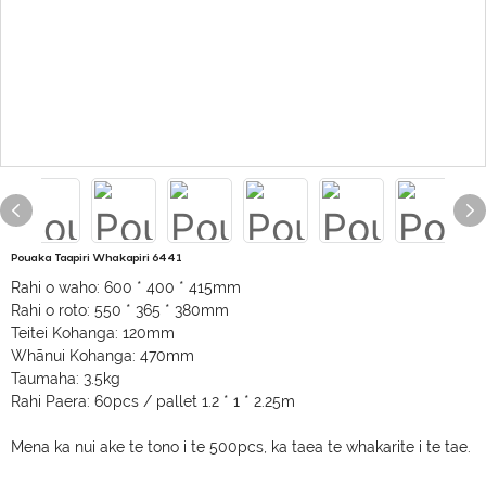
Pouaka Taapiri Whakapiri 6441
Rahi o waho: 600 * 400 * 415mm
Rahi o roto: 550 * 365 * 380mm
Teitei Kohanga: 120mm
Whānui Kohanga: 470mm
Taumaha: 3.5kg
Rahi Paera: 60pcs / pallet 1.2 * 1 * 2.25m
Mena ka nui ake te tono i te 500pcs, ka taea te whakarite i te tae.