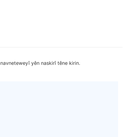
navneteweyî yên naskirî têne kirin.