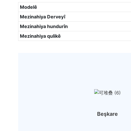
Modelê
Mezinahiya Derveyî
Mezinahiya hundurîn
Mezinahiya qulikê
Beşkare