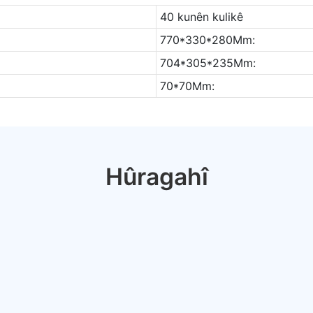
40 kunên kulikê
770*330*280Mm:
704*305*235Mm:
70*70Mm:
Hûragahî