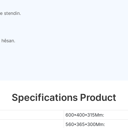
e stendin.
ê hêsan.
Specifications Product
600*400*315Mm:
560*365*300Mm: