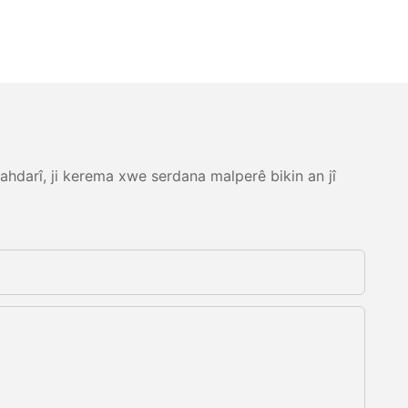
ahdarî, ji kerema xwe serdana malperê bikin an jî