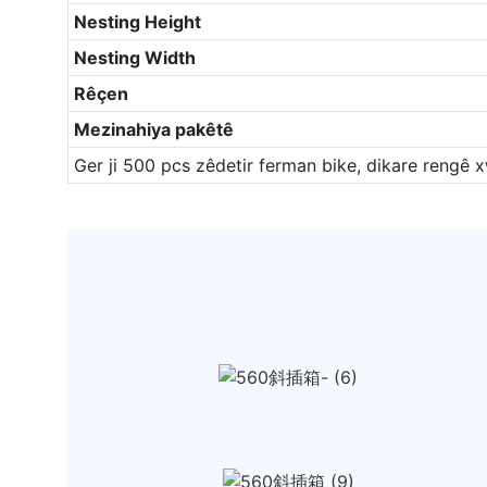
Nesting Height
Nesting Width
Rêçen
Mezinahiya pakêtê
Ger ji 500 pcs zêdetir ferman bike, dikare rengê 