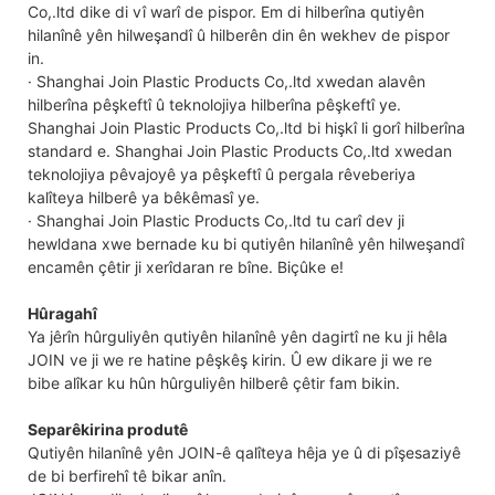
Co,.ltd dike di vî warî de pispor. Em di hilberîna qutiyên
hilanînê yên hilweşandî û hilberên din ên wekhev de pispor
in.
· Shanghai Join Plastic Products Co,.ltd xwedan alavên
hilberîna pêşkeftî û teknolojiya hilberîna pêşkeftî ye.
Shanghai Join Plastic Products Co,.ltd bi hişkî li gorî hilberîna
standard e. Shanghai Join Plastic Products Co,.ltd xwedan
teknolojiya pêvajoyê ya pêşkeftî û pergala rêveberiya
kalîteya hilberê ya bêkêmasî ye.
· Shanghai Join Plastic Products Co,.ltd tu carî dev ji
hewldana xwe bernade ku bi qutiyên hilanînê yên hilweşandî
encamên çêtir ji xerîdaran re bîne. Biçûke e!
Hûragahî
Ya jêrîn hûrguliyên qutiyên hilanînê yên dagirtî ne ku ji hêla
JOIN ve ji we re hatine pêşkêş kirin. Û ew dikare ji we re
bibe alîkar ku hûn hûrguliyên hilberê çêtir fam bikin.
Separêkirina produtê
Qutiyên hilanînê yên JOIN-ê qalîteya hêja ye û di pîşesaziyê
de bi berfirehî tê bikar anîn.