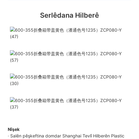
Serlêdana Hilberê
Nîşek
· Salên pêşkeftina domdar Shanghai Tevlî Hilberên Plastic