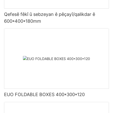
Qefesê fêkî û sebzeyan ê pêçayî/qalikdar ê
600*400*180mm
EUO FOLDABLE BOXES 400*300*120