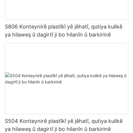
S806 Konteynirê plastîkî yê jêhatî, qutiya kulikê
ya hilaweş û dagirtî ji bo hilanîn û barkirinê
S504 Konteynirê plastîkî yê jêhatî, qutiya kulikê
ya hilaweş û dagirtî ji bo hilanîn û barkirinê